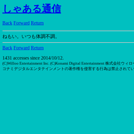
しゃある通信
Back
Forward
Return
ねもい。いつも体調不調。
Back
Forward
Return
1431 accesses since 2014/10/12.
(C)Willoo Entertainment Inc. (C)Konami Digital Entertainm
コナミデジタルエンタテインメントの著作権を侵害する行為は禁止されて