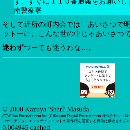
ず、すぐに１１０番通報をお願いし
南警察署
そして近所の町内会では「あいさつで
ットーに。こんな世の中じゃあいさつ
迷わず
つーても迷うわな…。
© 2008 Kazuya 'Sharl' Masuda
(C)Willoo Entertainment Inc. (C)Konami Digital Entertainm
コナミデジタルエンタテインメントの著作権を侵害する行為は禁止されて
0.004945 cached