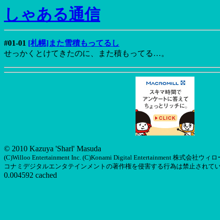
しゃある通信
#01-01
[札幌]また雪積もってるし
せっかくとけてきたのに、また積もってる…。
© 2010 Kazuya 'Sharl' Masuda
(C)Willoo Entertainment Inc. (C)Konami Digital Entertainm
コナミデジタルエンタテインメントの著作権を侵害する行為は禁止されて
0.004592 cached