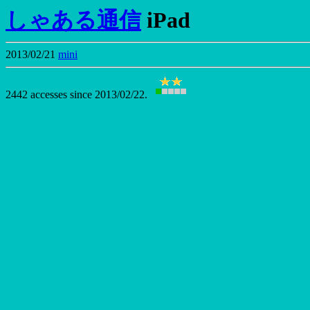
しゃある通信
iPad
2013/02/21
mini
2442 accesses since 2013/02/22.