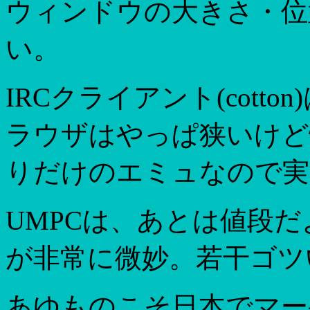
ウィンドウの大きさ・位
い。
IRCクライアント(cott
ラウザはやっぱ狭いけど
りだけのエミュなので実
UMPCは、あとは値段だよ
が非常に微妙。若干ゴツ
あゆものこそ日本でマー