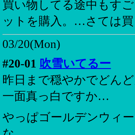
買い物してる途中もすご
ットを購入。…さては買
03/20(Mon)
#20-01
吹雪いてるー
昨日まで穏やかでどんど
一面真っ白ですか…
やっぱゴールデンウィー
な。