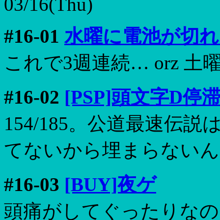
03/16(Thu)
#16-01
水曜に電池が切れ
これで3週連続… orz
#16-02
[PSP]頭文字D停
154/185。公道最速伝
てないから埋まらないん
#16-03
[BUY]夜ゲ
頭痛がしてぐったりなの