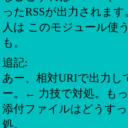
ったRSSが出力されます。
人は このモジュール使
も。
追記:
あー、相対URIで出力
ー。← 力技で対処。も
添付ファイルはどうすっ
処。