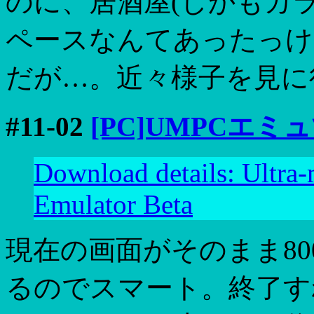
のに、居酒屋(しかもカラ
ペースなんてあったっけ
だが…。近々様子を見に
#11-02
[PC]UMPCエ
Download details: Ultr
Emulator Beta
現在の画面がそのまま80
るのでスマート。終了す