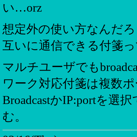
い…orz
想定外の使い方なんだろ
互いに通信できる付箋っ
マルチユーザでもbroad
ワーク対応付箋は複数ポ
BroadcastかIP:po
む。