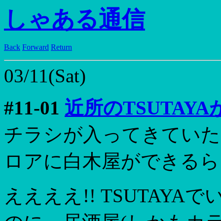
しゃある通信
Back
Forward
Return
03/11(Sat)
#11-01
近所のTSUTAYAが
チラシが入ってきていたの
ロアに白木屋ができるら
ええええ!! TSUTAY