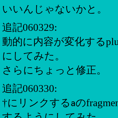
いいんじゃないかと。
追記060329:
動的に内容が変化するpl
にしてみた。
さらにちょっと修正。
追記060330:
†にリンクする
のfrag
a
するようにしてみた。