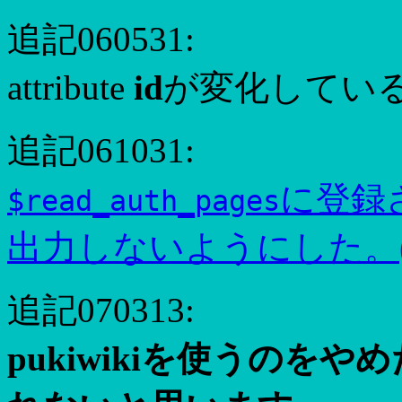
追記060531:
attribute
id
が変化してい
追記061031:
に登録
$read_auth_pages
出力しないようにした。
追記070313:
pukiwikiを使うのを