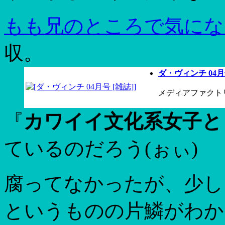
もも兄のところで気にな
収。
ダ・ヴィンチ 04月
メディアファクトリー (
『
カワイイ文化系女子と
ているのだろう(ぉぃ)
腐ってなかったが、少し
というものの片鱗がわか