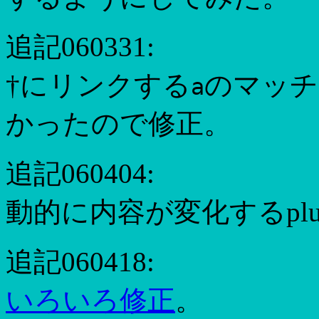
追記060331:
†にリンクする
のマッチ
a
かったので修正。
追記060404:
動的に内容が変化するplu
追記060418:
いろいろ修正
。