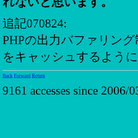
れないと思います。
追記070824:
PHPの出力バファリング
をキャッシュするように
Back
Forward
Return
9161 accesses since 2006/0