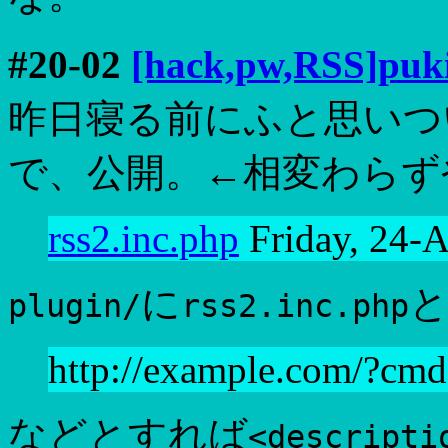
#20-02
[hack,pw,RSS]
昨日寝る前にふと思いつ
で、公開。←相変わらず
rss2.inc.php
Friday, 24-
に
plugin/
rss2.inc.php
http://example.com/?cm
などとすれば
<descripti