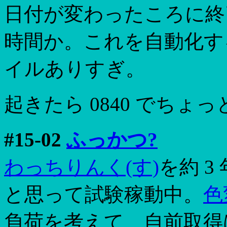
日付が変わったころに終
時間か。これを自動化す
イルありすぎ。
起きたら 0840 でちょ
#15-02
ふっかつ?
わっちりんく(す)
を約 
と思って試験稼動中。
色
負荷を考えて、自前取得