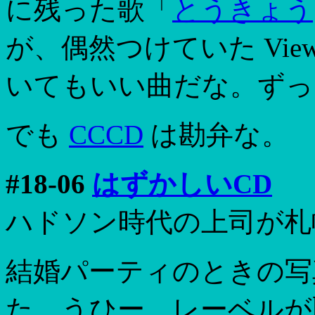
に残った歌「
とうきょう
が、偶然つけていた Vie
いてもいい曲だな。ずっ
でも
CCCD
は勘弁な。
#18-06
はずかしいCD
ハドソン時代の上司が札
結婚パーティのときの写真
た。うひー、レーベルが恥