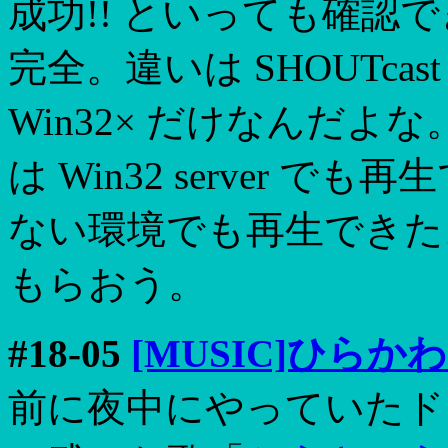
成功!! といっても確認
完全。違いは SHOUTcast D
Win32× だけなんだよな
は Win32 server で
ない環境でも再生できた
もらおう。
#18-05
[MUSIC]ひら
前に夜中にやっていたド