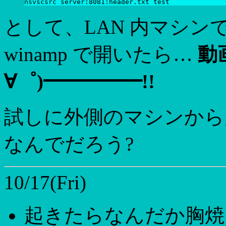
として、LAN 内マシンで http:/
winamp で開いたら…
動
∀゜)━━━━━!!
試しに外側のマシンから
なんでだろう?
10/17(Fri)
起きたらなんだか胸焼