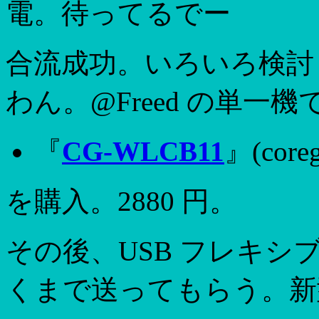
電。待ってるでー
合流成功。いろいろ検討し
わん。@Freed の単
『
CG-WLCB11
』(coreg
を購入。2880 円。
その後、USB フレキ
くまで送ってもらう。新型 