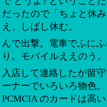
で どうよ? というこ
だったので「ちょと休み
え、しばし休む。
んで出撃。電車でふにふ
り。モバイルええのう。
入店して連絡したが留守電
ーナーでいろいろ物色。
PCMCIA のカードは