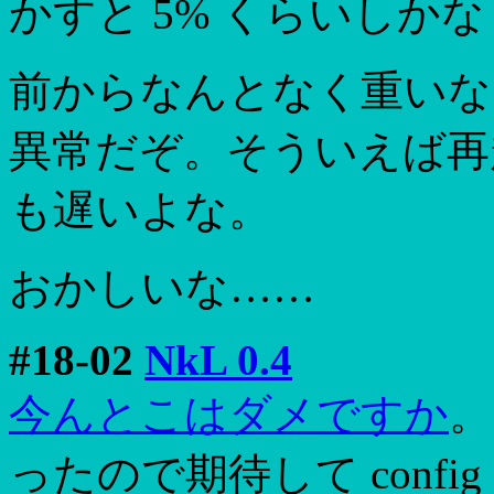
かすと 5% くらいしか
前からなんとなく重いな
異常だぞ。そういえば再起
も遅いよな。
おかしいな……
#18-02
NkL 0.4
今んとこはダメですか
。
ったので期待して conf