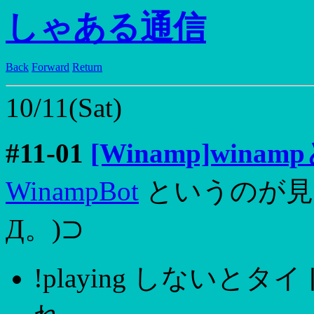
しゃある通信
Back
Forward
Return
10/11(Sat)
#11-01
[Winamp]winamp
WinampBot
というのが見
Д。)⊃
!playing しない