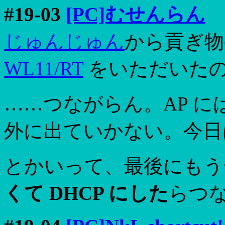
#19-03
[PC]むせんらん
じゅんじゅん
から貢ぎ物
WL11/RT
をいただいたの
……つながらん。AP 
外に出ていかない。今日
とかいって、最後にも
くて DHCP にした
らつな