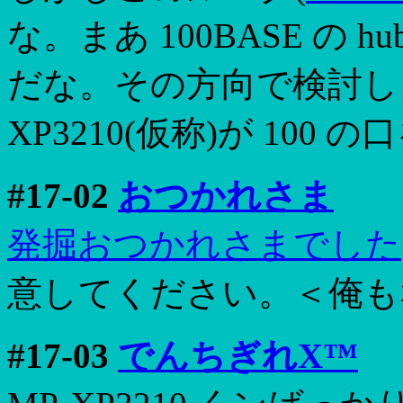
な。まあ 100BASE の
だな。その方向で検討しよ
XP3210(仮称)が 10
#17-02
おつかれさま
発掘おつかれさまでした
意してください。＜俺も
#17-03
でんちぎれX™