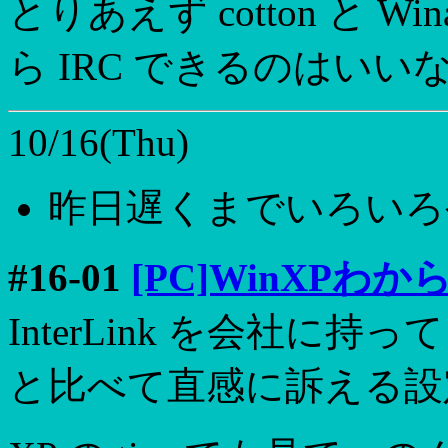
とりあえず cotton と 
ら IRC できるのはいい
10/16(Thu)
昨日遅くまでいろいろ
#16-01
[PC]WinXPわか
InterLink を会社に
と比べて直感に訴える設