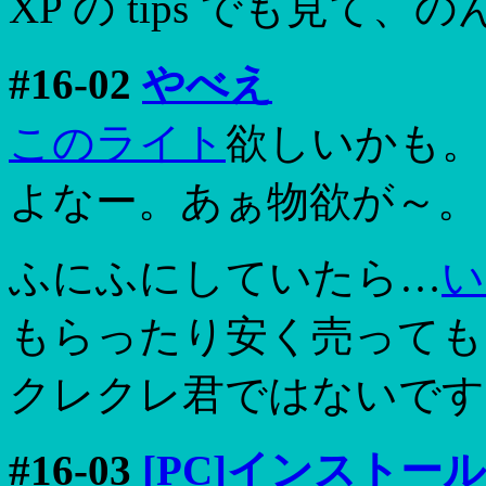
XP の tips でも見て
#16-02
やべえ
このライト
欲しいかも。
よなー。あぁ物欲が～。
ふにふにしていたら…
い
もらったり安く売っても
クレクレ君ではないです
#16-03
[PC]インストー