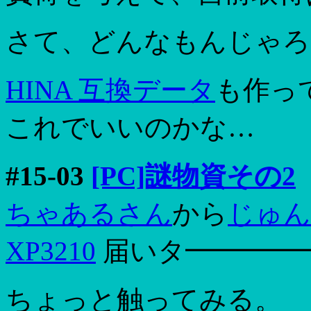
さて、どんなもんじゃろ
HINA 互換データ
も作っ
これでいいのかな…
#15-03
[PC]謎物資その2
ちゃあるさん
から
じゅん
XP3210
届いタ━━━━━(
ちょっと触ってみる。