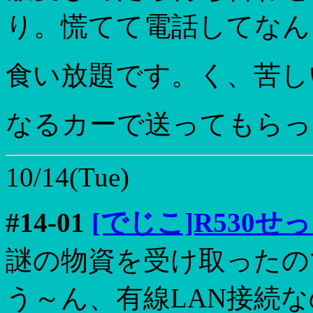
り。慌てて電話してなん
食い放題です。く、苦し
なるカーで送ってもらっ
10/14(Tue)
#14-01
[でじこ]R530せ
謎の物資を受け取ったの
う～ん、有線LAN接続