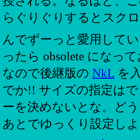
授される。なるほど、こ
らぐりぐりするとスクロ
んでずーっと愛用して
ったら obsolete 
なので後継版の
NkL
を入
でか!! サイズの指定はで
ーを決めないとな。どうし
あとでゆっくり設定しよ