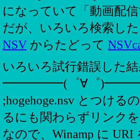
になっていて「動画配信
だが、いろいろ検索した
NSV
からたどって
NSVca
いろいろ試行錯誤した結
━━━━━(゜∀゜)━━━━━
;hogehoge.nsv 
るにも関わらずリンクを
なので、Winamp に UR