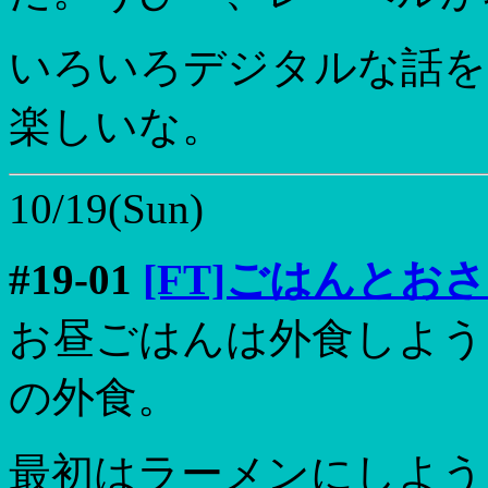
いろいろデジタルな話を
楽しいな。
10/19(Sun)
#19-01
[FT]ごはんとお
お昼ごはんは外食しよう
の外食。
最初はラーメンにしよう