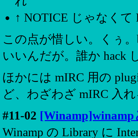
れ
↑ NOTICE じゃなくて
この点が惜しい。くぅ。b
いいんだが。誰か hack
ほかには mIRC 用の p
ど、わざわざ mIRC 
#11-02
[Winamp]winamp
Winamp の Library に