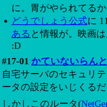
に。胃がやられてるか
どうでしょう公式
に 1
ある
と情報が。映画は
:D
#17-01
かていないらん
自宅サーバのセキュリテ
ータの設定をいじくるだ
しかしこのルータ(
NetGe