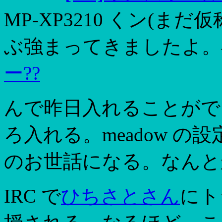
MP-XP3210 くン(
ぶ強まってきましたよ。早
ー??
んで昨日入れることがで
ろ入れる。meadow の
のお世話になる。なんと
IRC で
ひちさとさん
にト