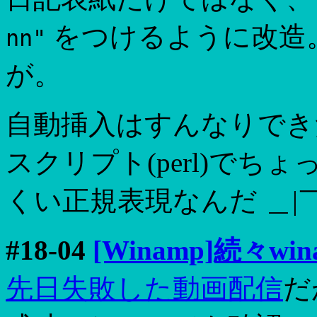
をつけるように改造
nn"
が。
自動挿入はすんなりできたけど
スクリプト(perl)でち
くい正規表現なんだ ＿|￣
#18-04
[Winamp]続々win
先日失敗した動画配信
だ