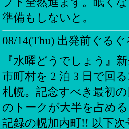
プト全然進まず。眠くな
準備もしないと。
08/14(Thu)
出発前ぐるぐる
『水曜どうでしょう』新企画
市町村を 2 泊 3 日で回
札幌。記念すべき最初の
のトークが大半を占める
記録の幌加内町!! 以下次号