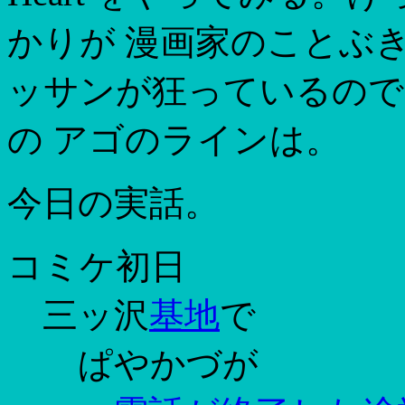
かりが 漫画家のことぶ
ッサンが狂っているので
の アゴのラインは。
今日の実話。
コミケ初日
三ッ沢
基
地
で
ぱやかづが