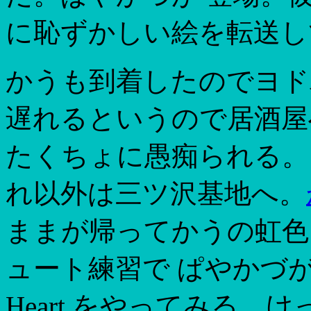
に恥ずかしい絵を転送し
かうも到着したのでヨド
遅れるというので居酒屋
たくちょに愚痴られる。
れ以外は三ツ沢基地へ。
ままが帰ってかうの虹色
ュート練習で ぱやかづが
Heart をやってみる