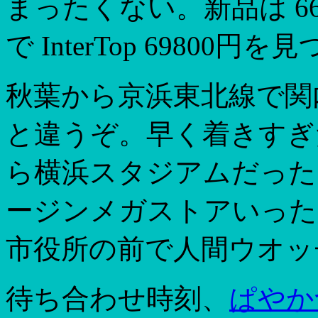
まったくない。新品は 6
で InterTop 6980
秋葉から京浜東北線で関
と違うぞ。早く着きすぎ
ら横浜スタジアムだった
ージンメガストアいった
市役所の前で人間ウオッ
待ち合わせ時刻、
ぱやか