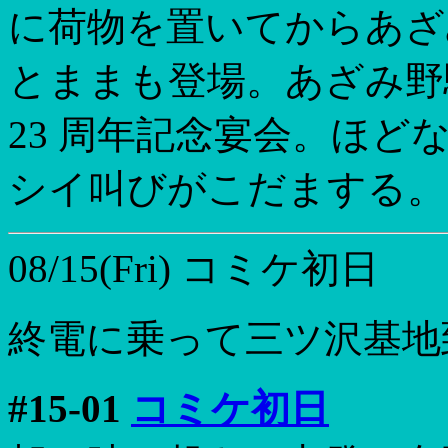
に荷物を置いてからあざ
とままも登場。あざみ野
23 周年記念宴会。ほど
シイ叫びがこだまする。
08/15(Fri)
コミケ初日
終電に乗って三ツ沢基地
#15-01
コミケ初日