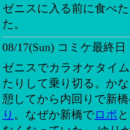
ゼニスに入る前に食べた
た。
08/17(Sun)
コミケ最終日
ゼニスでカラオケタイム
たりして乗り切る。かなり回
憩してから内回りで新橋
り
。なぜか新橋で
ロボ
と