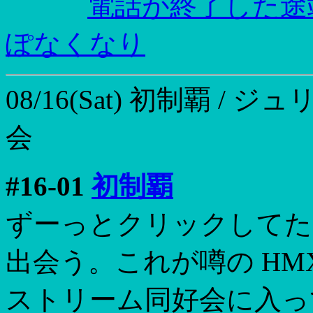
電話が終了した途
ぽなくなり
08/16(Sat)
初制覇 / ジ
会
#16-01
初制覇
ずーっとクリックしてた
出会う。これが噂の HMX
ストリーム同好会に入っ