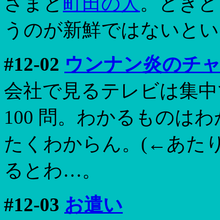
さまと
町田の人
。どきど
うのが新鮮ではないとい
#12-02
ウンナン炎のチ
会社で見るテレビは集中
100 問。わかるものは
たくわからん。(←あたり
るとわ…。
#12-03
お遣い