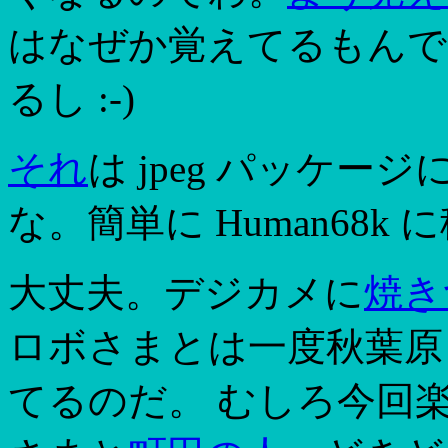
はなぜか覚えてるもんで
るし :-)
それ
は jpeg パッケージに
な。簡単に Human68
大丈夫。デジカメに
焼き
ロボさまとは一度秋葉原
てるのだ。 むしろ今回