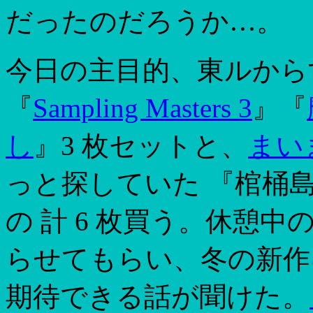
だったのだろうか…。
今日の主目的、東ルから
『
Sampling Masters 3
』『
し
』3 枚セットと、
まい
っと探していた 『棺桶
の 計 6 枚買う。休憩中
らせてもらい、冬の新作
期待できる話が聞けた。