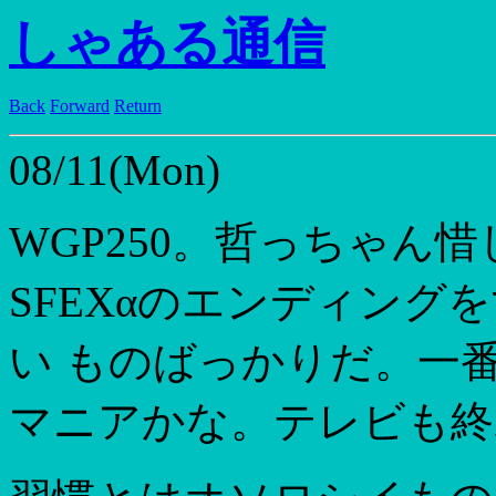
しゃある通信
Back
Forward
Return
08/11(Mon)
WGP250。哲っちゃん惜
SFEXαのエンディング
い ものばっかりだ。一
マニアかな。テレビも終