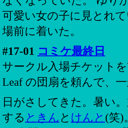
なくなっていた。 ゆり
可愛い女の子に見とれて
場前に着いた。
#17-01
コミケ最終日
サークル入場チケットを
Leaf の団扇を頼んで
日がさしてきた。暑い。
する
ときん
と
けんと
(笑