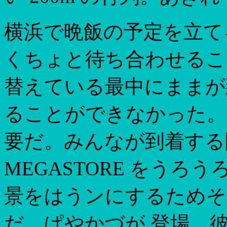
横浜で晩飯の予定を立て
くちょと待ち合わせること
替えている最中にままが
ることができなかった。さ
要だ。みんなが到着する間にビ
MEGASTORE をうろう
景をはうンにするためそ
だ。ぱやかづが 登場。