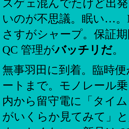
スゲェ混んでたけど出発
いのが不思議。眠い…。MD
さすがシャープ。保証期
QC 管理が
バッチリだ
。
無事羽田に到着。臨時便
ートまで。モノレール乗
内から留守電に「タイム
がいくらか見てみて」と