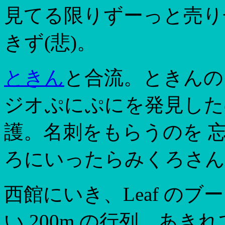
見てる限りずーっと売り
きず(悲)。
ときん
と合流。ときんの
ジオぷにぷにを発見した
護。名刺をもらうのを 
ろにいったらみくろさん
西館にいき、Leaf の
い 200m の行列。あき