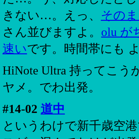
きない…。えっ、
そのま
さん並びますよ。
olu
速い
です。時間帯にも 
HiNote Ultra 持
ヤメ。でわ出発。
#14-02
道中
というわけで新千歳空港