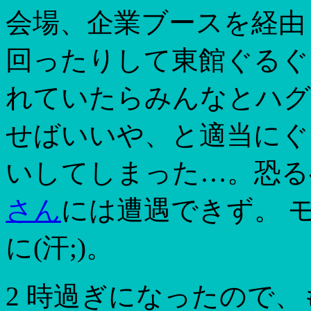
会場、企業ブースを経由
回ったりして東館ぐるぐ
れていたらみんなとハグレ
せばいいや、と適当にぐ
いしてしまった…。恐る
さん
には遭遇できず。 
に(汗;)。
2 時過ぎになったので