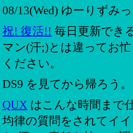
08/13(Wed)
ゆーりずみっく
祝! 復活!!
毎日更新でき
マン(汗;)とは違ってお
ください。
DS9 を見てから帰ろう。
QUX
はこんな時間まで仕
均律の質問をされてイイ