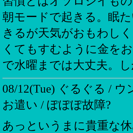
習慣とはオソロシイもの
朝モードで起きる。眠たい
きるが天気がおもわしく
くてもすむように金をお
で水曜までは大丈夫。し
08/12(Tue)
ぐるぐる / 
お遣い / ぽぽぽ故障?
あっというまに貴重な休