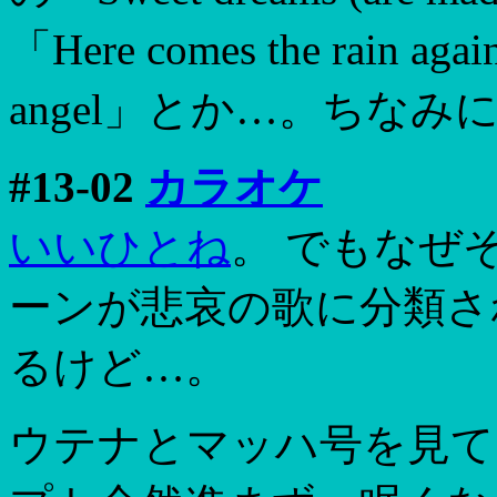
「Here comes the rain ag
angel」とか…。ちなみにつ
#13-02
カラオケ
いいひとね
。 でもなぜそ
ーンが悲哀の歌に分類さ
るけど…。
ウテナとマッハ号を見て