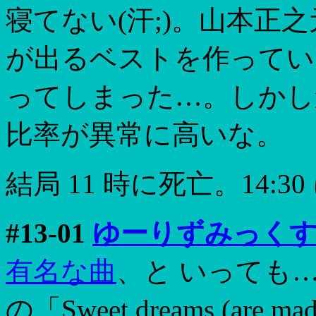
寝てない(汗;)。山本正
が出るベストを作ってい
ってしまった…。しかし
比率が異常に高いな。
結局 11 時に死亡。14:
#13-01
ゆーりずみっく
有名な曲
、と いっても
の「Sweet dreams (are 