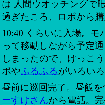
は 人間ウオッチングで暇
過ぎたころ、ロボから購
10:40 くらいに入場
って移動しながら予定通
しまったので、けっこう
ボや
ふるふる
がいろいろ
昼前に巡回完了。昼飯を
ーすけさん
から電話。完