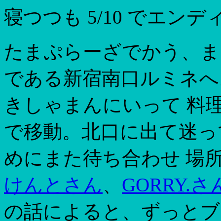
寝つつも 5/10 でエン
たまぷらーざでかう、ま
である新宿南口ルミネへ
きしゃまんにいって 料
で移動。北口に出て迷っ
めにまた待ち合わせ 場
けんとさん
、
GORRY.さ
の話によると、ずっとブ