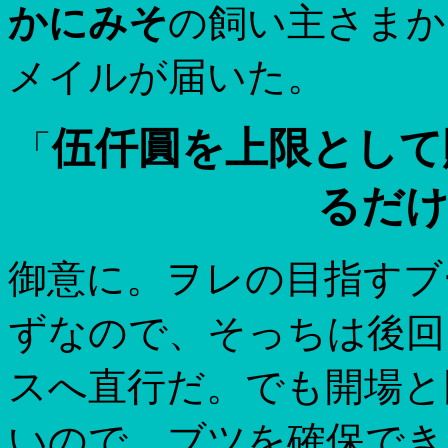
かにみそ
の飼い主さまか
メイルが届いた。
伍仟圓を上限として
「
るだ
御意に。ヲレの目指すブ
ずなので、そっちは後回
スへ直行だ。でも開場と
いので、ブツを確保で