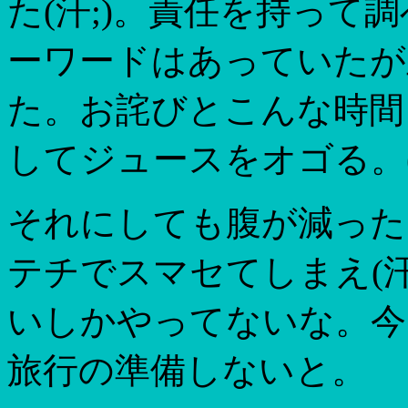
た(汗;)。責任を持って
ーワードはあっていたが正解
た。お詫びとこんな時間ま
してジュースをオゴる。(01
それにしても腹が減った
テチでスマセてしまえ(汗
いしかやってないな。今
旅行の準備しないと。