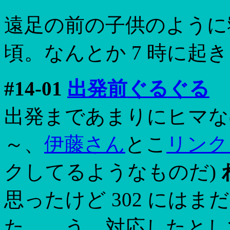
遠足の前の子供のように寝
頃。なんとか 7 時に起
#14-01
出発前ぐるぐる
出発まであまりにヒマな
～、
伊藤さん
とこ
リンク
クしてるようなものだ)
思ったけど 302 には
た…。う、対応したとし