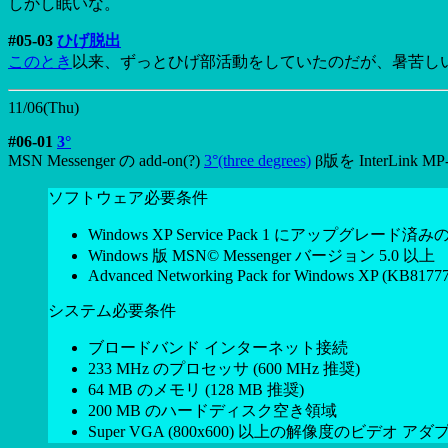
しかし眠いな。
#05-03
ひげ脱出
このとき
以来、ずっとひげ部活動をしていたのだが、暑苦し
11/06(Thu)
#06-01
3°
MSN Messenger の add-on(?)
3°(three degrees)
β版を InterL
ソフトウェア必要条件
Windows XP Service Pack 1 にアップグレード済みの Windows 
Windows 版 MSN© Messenger バージョン 5.0 以上
Advanced Networking Pack for Windows XP (KB81777
システム必要条件
ブロードバンド インターネット接続
233 MHz のプロセッサ (600 MHz 推奨)
64 MB のメモリ (128 MB 推奨)
200 MB のハードディスク空き領域
Super VGA (800x600) 以上の解像度のビデオ 