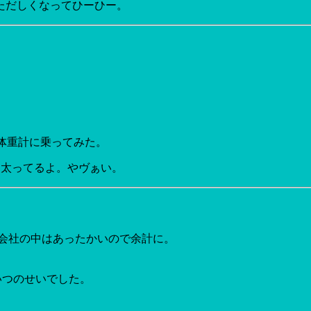
ただしくなってひーひー。
て体重計に乗ってみた。
Kg 太ってるよ。やヴぁい。
、会社の中はあったかいので余計に。
のはこいつのせいでした。