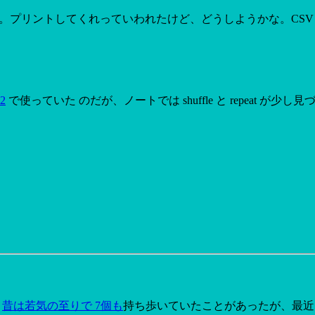
プリントしてくれっていわれたけど、どうしようかな。CSV で吐き出して
 2
で使っていた のだが、ノートでは shuffle と repeat が
。
?
昔は若気の至りで 7個も
持ち歩いていたことがあったが、最近