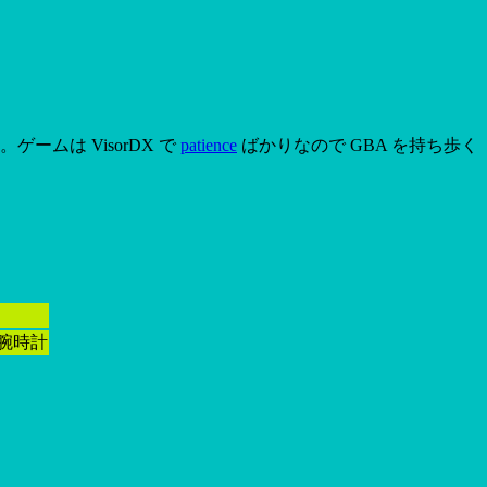
ゲームは VisorDX で
patience
ばかりなので GBA を持ち歩く
, 腕時計