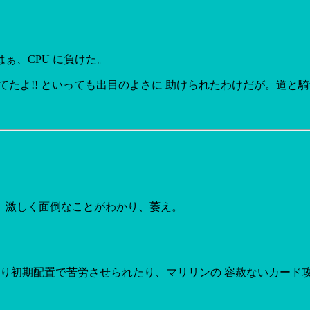
ぁ、CPU に負けた。
勝てたよ!! といっても出目のよさに 助けられたわけだが。道と
、激しく面倒なことがわかり、萎え。
な～り初期配置で苦労させられたり、マリリンの 容赦ないカー