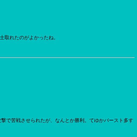
騎士取れたのがよかったね。
ド攻撃で苦戦させられたが、なんとか勝利。てゆかバースト多す