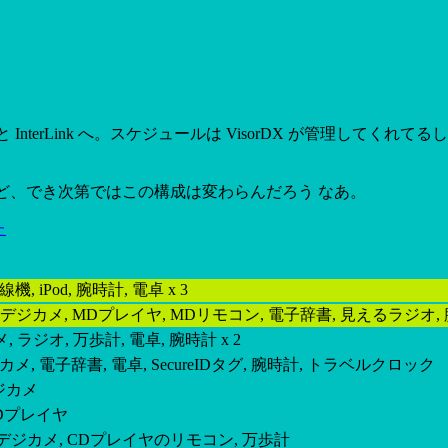
rLink へ。スケジュールは VisorDX が管理してくれてるし。
けど、でき次第ではこの構成は変わらんだろう なあ。
た
, 無線機, iPod, 腕時計, 電卓 x 3
orEdge, デジカメ, MDプレイヤ, MDリモコン, 電子辞書, 見えるラジオ
メ, ラジオ, 万歩計, 電卓, 腕時計 x 2
 デジカメ, 電子辞書, 電卓, SecureIDタグ, 腕時計, トラベルクロック
 デジカメ
I, CDプレイヤ
Ruputer, デジカメ, CDプレイヤのリモコン, 万歩計