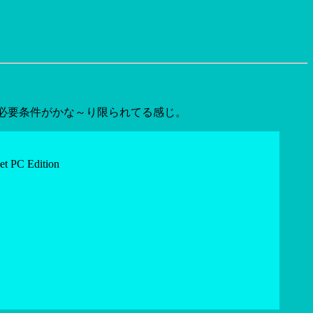
からね。 必要条件がかな～り限られてる感じ。
t PC Edition